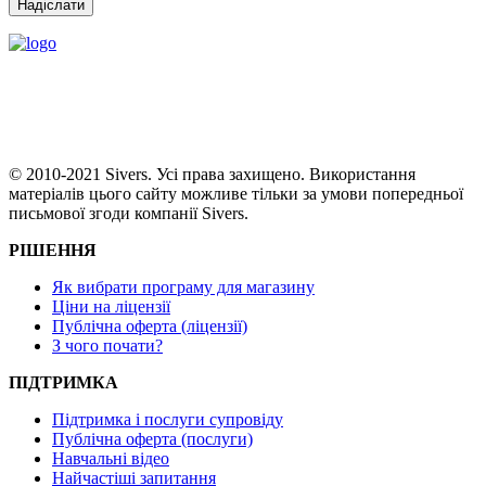
© 2010-2021 Sivers. Усі права захищено. Використання
матеріалів цього сайту можливе тільки за умови попередньої
письмової згоди компанії Sivers.
РІШЕННЯ
Як вибрати програму для магазину
Ціни на ліцензії
Публічна оферта (ліцензії)
З чого почати?
ПІДТРИМКА
Підтримка і послуги супровіду
Публічна оферта (послуги)
Навчальні відео
Найчастіші запитання